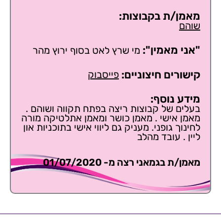
מאמן/ת בקבוצות:
שוהם
"אני מאמין":
מי שרץ לאט בסוף ירוץ מהר
קישורים חיצוניים:
פייסבוק
מידע נוסף:
בעלים של קבוצות ריצה בפתח תקווה ושוהם .
מאמן אישי . מאמן כושר ומאמן אתלטיקה מורה
לחינוך גופני. מעניק גם ליווי אישי בתוכניות און
ליין . עובד מהלב
מאמן/ת בגמאני רצה מ- 01/07/2020