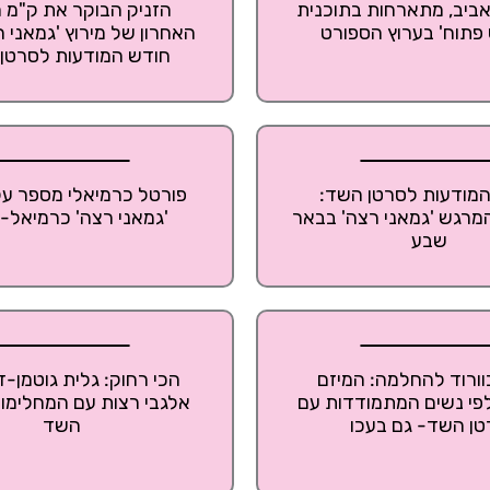
אביב, מתארחות בתוכנית
הזניק הבוקר את ק"מ 
פתוח' בערוץ הספורט
האחרון של מירוץ 'גמאני רצ
חודש המודעות לסרטן
מודעות לסרטן השד:
פורטל כרמיאלי מספר על
מרגש 'גמאני רצה' בבאר
'גמאני רצה' כרמיאל-
שבע
וורוד להחלמה: המיזם
הכי רחוק: גלית גוטמן-ד
י נשים המתמודדות עם
אלגבי רצות עם המחלימו
טן השד- גם בעכו
השד