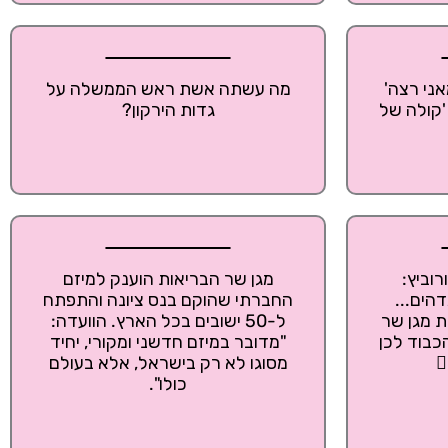
אני רצה'
מה עשתה אשת ראש הממשלה על
'קולה של
גדות הירקון?
רוביץ:
מגן שר הבריאות הוענק למיזם
דהים...
החברתי שהוקם בנס ציונה והתפתח
ת מגן שר
ל-50 ישובים בכל הארץ. הוועדה:
כבוד לכן
"מדובר במיזם חדשני ומקורי, יחיד
️
מסוגו לא רק בישראל, אלא בעולם
כולו".