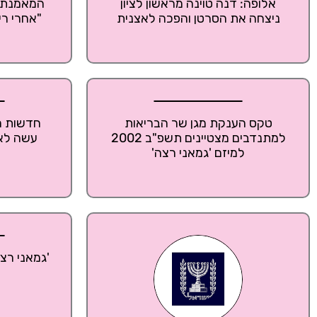
אלופה: דנה טוינה מראשון לציון
המאמנת 
ניצחה את הסרטן והפכה לאצנית
"אחרי רי
טקס הענקת מגן שר הבריאות
חדשות הב
למתנדבים מצטיינים תשפ"ב 2002
עשה לאי
למיזם 'גמאני רצה'
'גמאני רצ