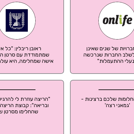
ברויות של שנים שאינן
ראובן ריבלין: "כל א
לשלב החברות שנרכשה
שמתמודדת עם סרטן הש
עלי ההתעמלות"
אישה שמחלימה, היא עולם 
חלומות שלכם ברצינות -
"הריצה עוזרת לי להרגיש
'גמאני רצה'
ובריאה": קבוצת הריצה
שהחלימו מסרטן ש