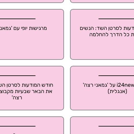
עות לסרטן השד: הנשים
מרגישות יופי עם 'גמאני
 כל הדרך להחלמה
כתבת i24news על 'גמאני רצה'
חודש המודעות לסרטן השד
(אנגלית)
את הבאר שבעיות מקבוצת
רצה'