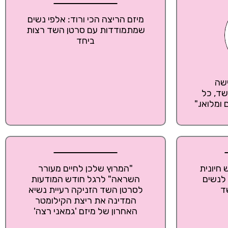
מיזם הריצה הכי ורוד: אלפי נשים
שמתמודדות עם סרטן השד רצות
ביחד
ישה
ד, כל
ומלואו."
 חיונית
"המרוץ שלכן לחיים מעורר
 לנשים
השראה" לרגל חודש המודעות
ד
לסרטן השד הזניקה רעיית נשיא
המדינה את ריצת הקילומטר
האחרון של מיזם 'גמאני רצה'