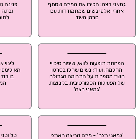
גמאני רצה: הכירו את המיזם שסתף
פנינה גו
אחריו אלפי נשים שמתמודדות עם
ובתה ס
סרטן השד
לתוכ
הפחתת תופעות לוואי, שיפור סיכויי
לינוי 
החלמה, ועוד: נשים שחלו בסרטן
האולימפית
השד מספרות על התרומה הגדולה
בוורוד
של הפעילות הספורטיבית בקבוצות
המו
'גמאני רצה'
'גמאני רצה' - מיזם הריצה הארצי
טל וטני