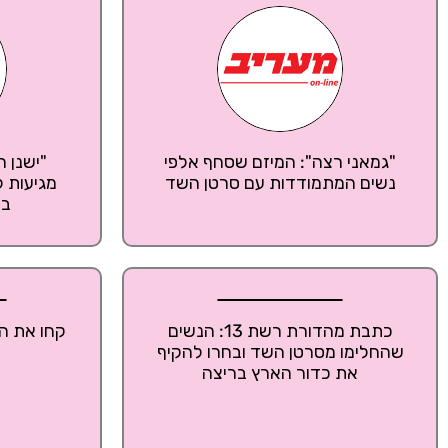
"גמאני רצה": המיזם שסחף אלפי
"ישנן ח
נשים המתמודדות עם סרטן השד
מגיעות 
בנ
כתבת מהדורת רשת 13: הנשים
קחו את ה
שהחלימו מסרטן השד ובחרו להקיף
את כדור הארץ בריצה