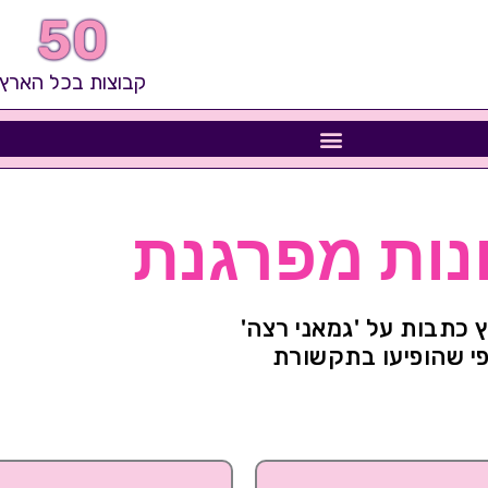
50
קבוצות בכל הארץ
נות מפרגנת
 כתבות על 'גמאני רצה'
י שהופיעו בתקשורת