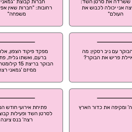
ששרדה את סרטן השד:
חברות קבוצת "גמאני 
צה אני יכולה לכבוש את
רחובות: "חברות שאין אפילו
העולם"
משפחה"
וקר עם ניב רסקין: מה
מפקד פיקוד הצפון, אלו
ילת פריש את הבוקר?
ברעם, ואשתו גלית, פת
הבוקר בריצת 15 
ממיזם 'גמאני רצה
ה' ומקיפה את כדור הארץ
פתיחת אירועי חודש המ
לסרטן השד ופעילות קבוצ
רצה' בנס ציונה