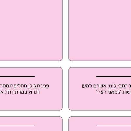
 זהב: לינוי אשרם למען
פנינה גולן החלימה מסר
שות 'גמאני רצה'
ותרוץ במרתון תל אב