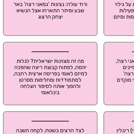
על גילוי
ורוד עולה: נציגות 'גמאני רצה' באר
עילות
שבע ומיתר התארחו אצל הנשיא
ות ומיזם
יצחק הרצוג
ני רצה',
מה זה מצוינות ישראלית? לגלות
ינים
יוזמה, לפתוח קבוצת ריצה שהפכה
רצה'
למיזם לאומי בפריסה ארצית רחבה,
 מוקדם
למתמודדות ומחלימות מסרטן
ולהפוך אותה לסיפור הצלחה
בינלאומי
 ריבלין
לצד הרצים בשטח, לקחה השנה