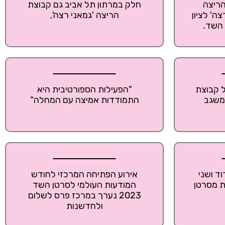
הריצה
חלק במרתון תל אביב גם קבוצת
ה' לציון
הריצה 'גמאני רצה',
 השד.
 קבוצת
"הפעילות הספורטיבית היא
משגב
התמודדות אמיצה עם המחלה"
וד ושני
אירוע הפתיחה המרכזי לחודש
ת מסרטן
המודעות העולמי לסרטן השד
2023 נערך במרכז פרס לשלום
ולחדשנות