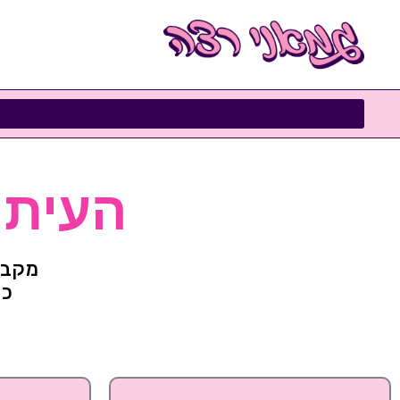
ילוג
תוכן
העיתו
מקבץ
כפ